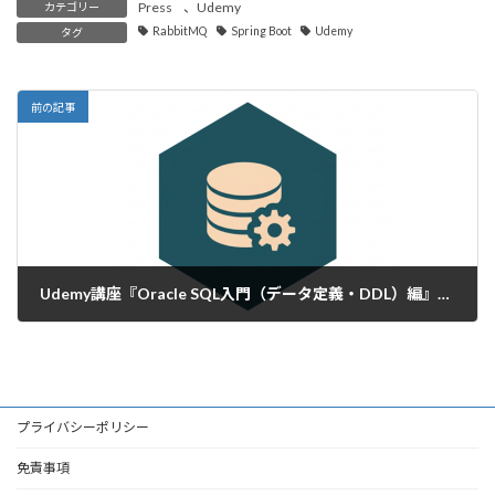
Press
、
Udemy
カテゴリー
RabbitMQ
Spring Boot
Udemy
タグ
前の記事
Udemy講座『Oracle SQL入門（データ定義・DDL）編』が、法人向け「Udemy Business」に正式採用
2026年1月31日
プライバシーポリシー
免責事項