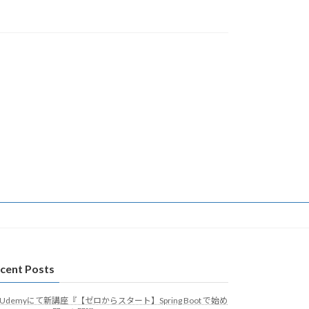
cent Posts
Udemyにて新講座『【ゼロからスタート】Spring Boot で始め