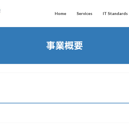
Home
Services
IT Standards
事業概要