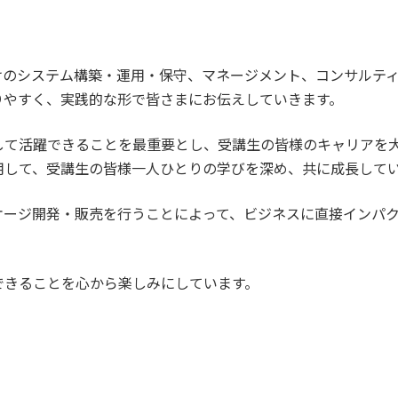
けのシステム構築・運用・保守、マネージメント、コンサルテ
りやすく、実践的な形で皆さまにお伝えしていきます。
して活躍できることを最重要とし、受講生の皆様のキャリアを
活用して、受講生の皆様一人ひとりの学びを深め、共に成長して
ケージ開発・販売を行うことによって、ビジネスに直接インパ
できることを心から楽しみにしています。