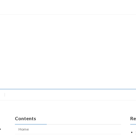
Contents
Re
サ
Home