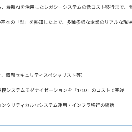
、最新AIを活用したレガシーシステムの低コスト移行まで、
の基本の「型」を熟知した上で、多種多様な企業のリアルな現場
ャ、情報セキュリティスペシャリスト等）
規模システムモダナイゼーションを「1/10」のコストで完遂
ョンクリティカルなシステム運用・インフラ移行の統括