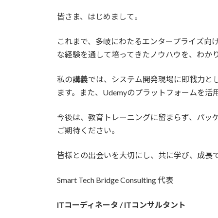
皆さま、はじめまして。
これまで、多岐にわたるエンタープライズ向
な経験を通して培ってきたノウハウを、わか
私の講義では、システム開発現場に即戦力と
ます。また、Udemyのプラットフォームを
今後は、教育トレーニングに留まらず、パッ
ご期待ください。
皆様との出会いを大切にし、共に学び、成長
Smart Tech Bridge Consulting 代表
ITコーディネータ / ITコンサルタント