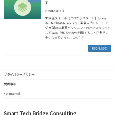
す
2024年5月14日
▼ 講座タイトル【ゼロからスタート】Spring
Batchで始めるJavaバッチ開発入門トレーニン
グ ▼ 講座の概要バックエンドの技術スタックと
してJava、特にSpringを利用することが非常に
多くなっています。この […]
続きを読む
プライバシーポリシー
免責事項
For Internal
Smart Tech Bridge Consulting