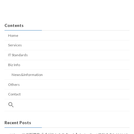
Contents
Home
Services
IT Standards
Biz Info
News&Information
Others
Contact
Recent Posts